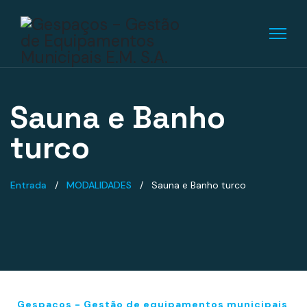
Sauna e Banho
turco
Entrada
MODALIDADES
Sauna e Banho turco
Gespaços - Gestão de equipamentos municipais,