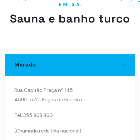
E.M., S.A.
Sauna e banho turco
Morada
Rua Capitão Praça nº 145
4590-570| Paços de Ferreira
Tel. 255 868 860
(Chamada rede fixa nacional)