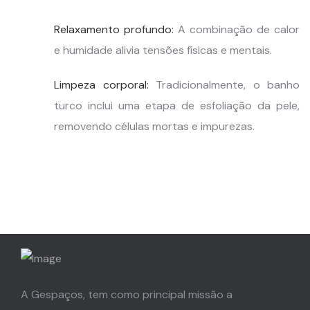
Relaxamento profundo:
A combinação de calor
e humidade alivia tensões físicas e mentais.
Limpeza corporal:
Tradicionalmente, o banho
turco inclui uma etapa de esfoliação da pele,
removendo células mortas e impurezas.
A Gespaços, tem como principal missão a