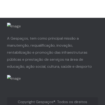
A Gespaços, tem como principal missão a
manutenção, requalificação, inovação,
rentabilização e promoção das infraestruturas
públicas e prestação de serviços na área de
educação, ação social, cultura, saúde e desporto
Copyright Gespaços®. Todos os direitos