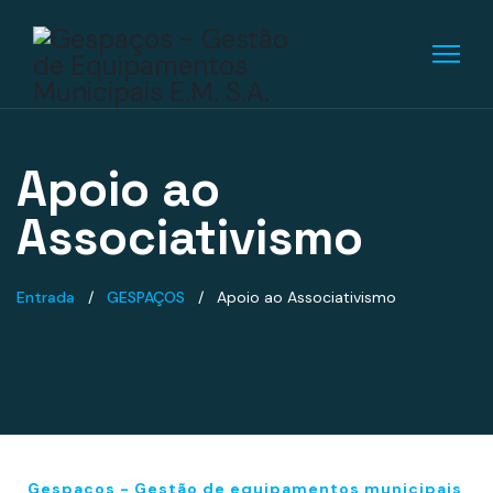
Apoio ao
Associativismo
Entrada
GESPAÇOS
Apoio ao Associativismo
Gespaços - Gestão de equipamentos municipais,