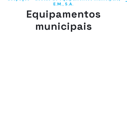
E.M., S.A.
Equipamentos
municipais